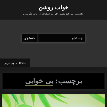
Ski
خواب روشن
t
نخستین مرجع معتبر خواب شفاف در وب فارسی
conten
جستجو
برای:
Home
بی خوابی
برچسب:
بی خوابی