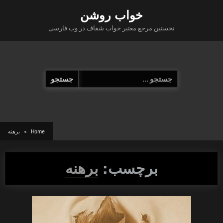
Ski
خواب روشن
t
نخستین مرجع معتبر خواب شفاف در وب فارسی
conten
جستجو
برای:
Home
برهنه
برچسب:
برهنه