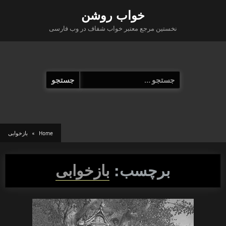
Ski
خواب روشن
t
نخستین مرجع معتبر خواب شفاف در وب فارسی
conten
جستجو
برای:
Home
بازخوابی
برچسب:
بازخوابی