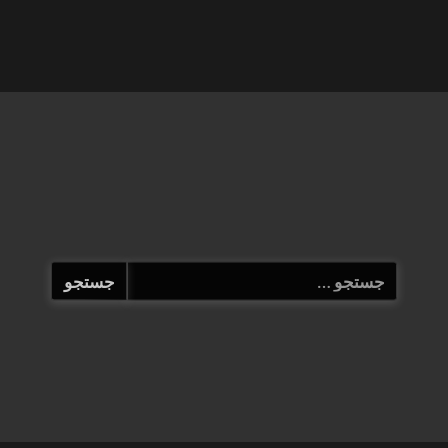
جستجو
برای: