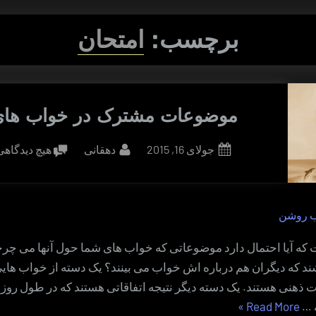
برچسب:
امتحان
موضوعات مشترک در خواب های 
By
Posted
جولای 16, 2015
دهقانی
هیچ دیدگاه
on
ب روشن
که آیا احتمال دارد موضوعاتی که خواب های شما حول آنها می چر
د که دیگران هم درباره اش خواب می بینند؟ یک دسته از خواب هایی
 ذهنی هستند. یک دسته دیگر نتیجه اتفاقاتی هستند که در طول روز با
“موضوعات
ه …
Read More
»