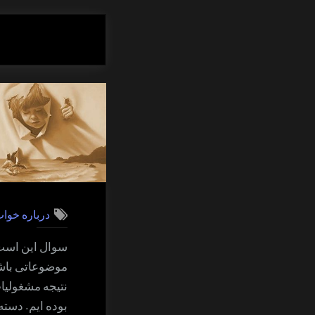
درباره خوا
سوال این است 
موضوعاتی باشن
نتیجه مشغولیات
بوده ایم. دست