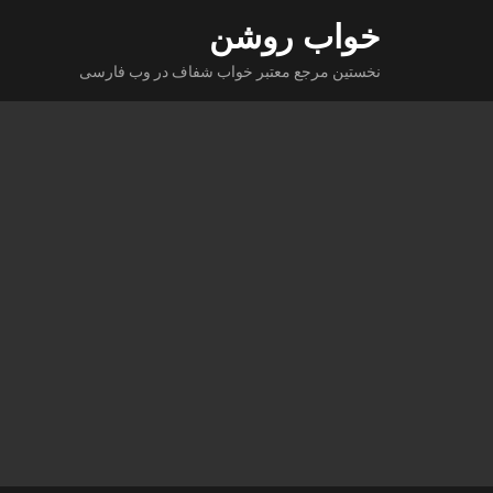
Ski
خواب روشن
t
نخستین مرجع معتبر خواب شفاف در وب فارسی
conten