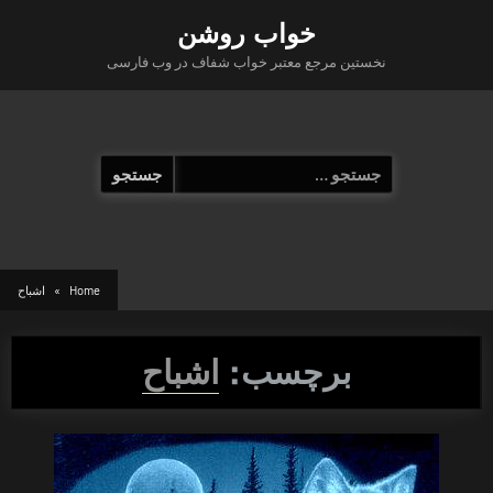
Ski
خواب روشن
t
نخستین مرجع معتبر خواب شفاف در وب فارسی
conten
جستجو
برای:
Home
اشباح
برچسب:
اشباح