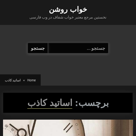
Ski
خواب روشن
t
نخستین مرجع معتبر خواب شفاف در وب فارسی
conten
جستجو
برای:
Home
اساتید کاذب
برچسب:
اساتید کاذب