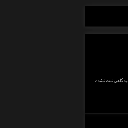
برای
دیدگاهی
ثبت نشده
شگرد
نماد