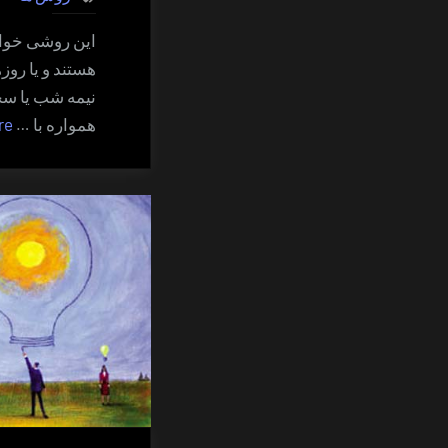
این روشی خواب
هستند و یا روزه
نیمه شب یا سحر
همواره با …
re