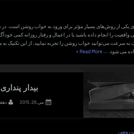
 یکی از روش‌های بسیار مؤثر برای ورود به خواب روشن است. در 
 واقعیت را انجام داده باشید یا در اعمال و رفتار روزانه کمی خودآگاه
ک به سرعت می‌توانید خواب روشن را تجربه نمایید. از این تکنیک به 
“روش
اده می شود. …
Read More
»
موثر
درجه
بندی”
بیدار پنداری
By
Posted
می 26, 2015
دهقا
on
ب روشن