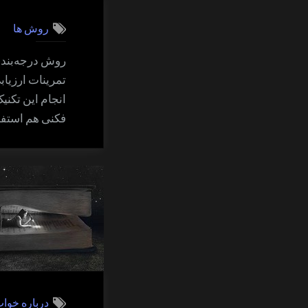
روش ها
روش درجه‌بندی
تمرینات ارزیابی
انجام این تکنی
فکنی هم استف
درباره خوا