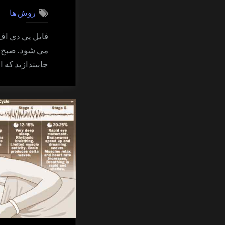
روش ها
فایل پی دی اف
می شود. صبح پی
جابیندازید که 