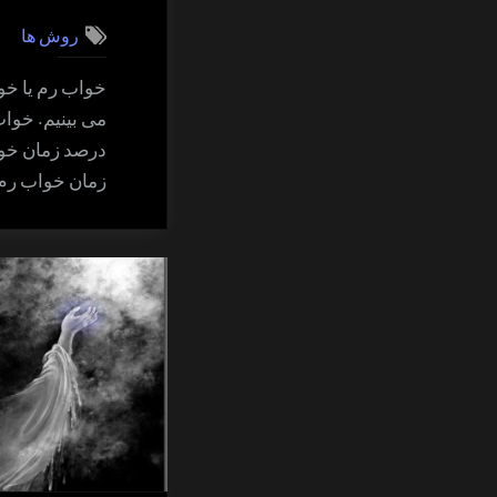
روش ها
خواب رم یا خو
می بینیم. خواب
درصد زمان خوا
زمان خواب رم 