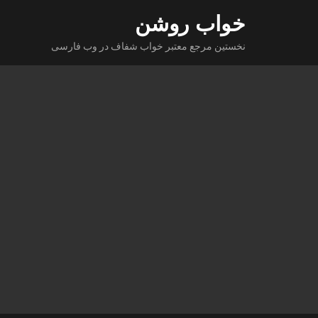
Ski
خواب روشن
t
نخستین مرجع معتبر خواب شفاف در وب فارسی
conten