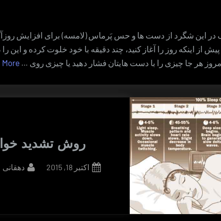
 در این شگرد از دست ها و حس پَرماس (لامسه) برای افزایش روزآ
ش از اینکه روز را آغاز کنید، چند دقیقه با خود خلوت کرده و این را
امروز هر جا چیزی را با دست هایتان فشار دهید یا چیزی روی …
 More
روش تشدید خوا
By
Posted
اکتبر 18, 2015
دهقانی
on