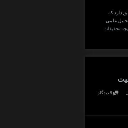
علق دارد که
تحلیل علمی
تیجه تحقیقات
عیت
برای
ی
8 دیدگاه
ارزیابی
واقعیت