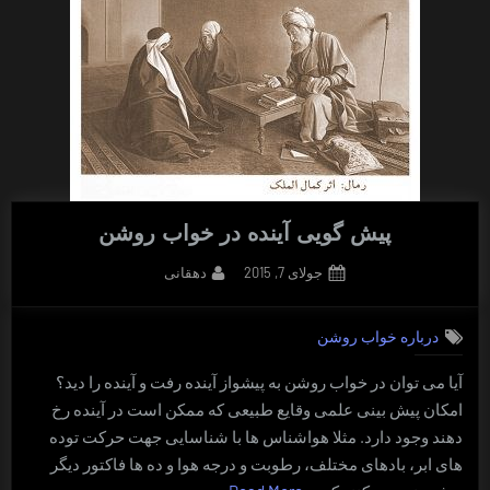
پیش گویی آینده در خواب روشن
By
Posted
جولای 7, 2015
دهقانی
on
درباره خواب روشن
آیا می توان در خواب روشن به پیشواز آینده رفت و آینده را دید؟
امکان پیش بینی علمی وقایع طبیعی که ممکن است در آینده رخ
دهند وجود دارد. مثلا هواشناس ها با شناسایی جهت حرکت توده
های ابر، بادهای مختلف، رطوبت و درجه هوا و ده ها فاکتور دیگر
“پیش