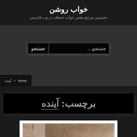
Ski
خواب روشن
t
نخستین مرجع معتبر خواب شفاف در وب فارسی
conten
جستجو
برای:
Home
آینده
برچسب:
آینده