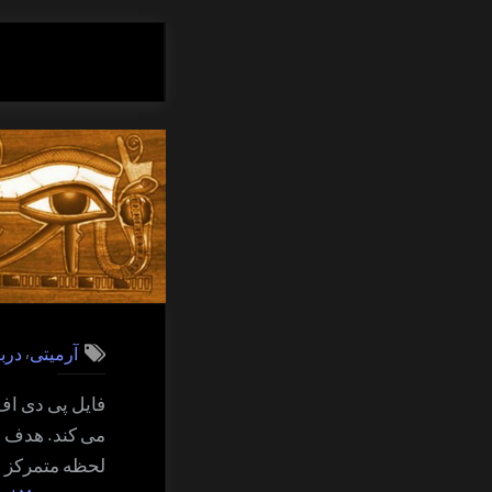
,
آرمیتی
درب
فایل پی دی اف 
می کند. هدف ای
لحظه متمرکز نم