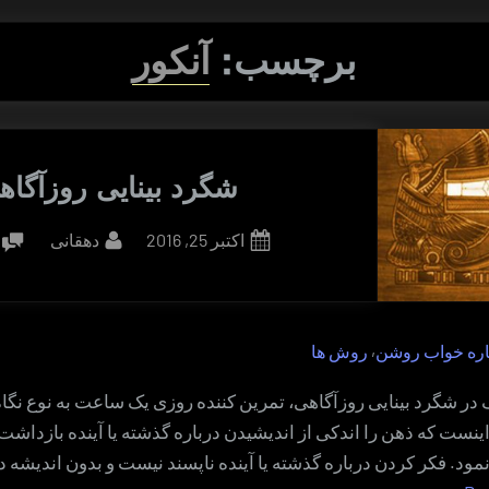
برچسب:
آنکور
شگرد بینایی روزآگاه
By
Posted
اکتبر 25, 2016
دهقانی
on
,
اره خواب روشن
روش ها
در شگرد بینایی روزآگاهی، تمرین کننده روزی یک ساعت به نوع نگا
نست که ذهن را اندکی از اندیشیدن درباره گذشته یا آینده بازداشت و
ود. فکر کردن درباره گذشته یا آینده ناپسند نیست و بدون اندیشه دی