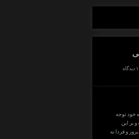
ی
برای
۱ دیدگاه
شگرد
بینایی
روزآگاهی
ه خود توجه
 بر این
روز و فردا نه