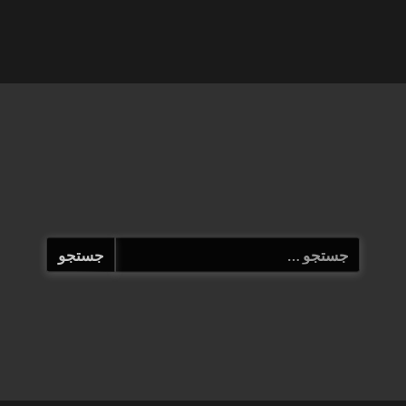
جستجو
برای: