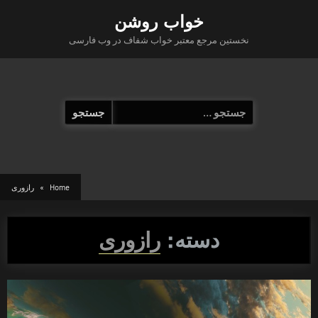
Ski
خواب روشن
t
نخستین مرجع معتبر خواب شفاف در وب فارسی
conten
جستجو
برای:
Home
رازوری
دسته:
رازوری