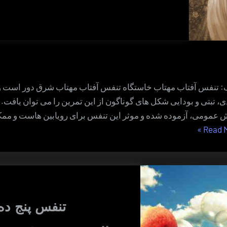
: تنفس آفتاب مهتاب خاستگاه تنفس آفتاب مهتاب شرق دور است و ب
، تبتی و بودایی شکل های گوناگون از این تمرین را می توان یافت. آ
 عمومی، آزموده شده و موثر این تنفس برای رویابین هاست و مم
“تنفس
»
Read 
آفتاب
مهتاب”
تنفس پنج ده