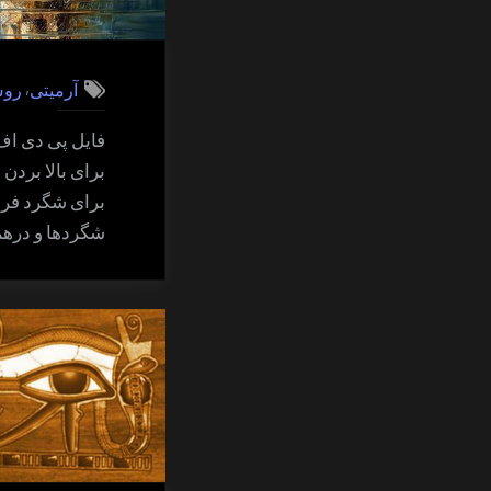
,
آرمیتی
روش
فایل پی دی اف
برای بالا برد
برای شگرد فراگ
شگردها و درهم