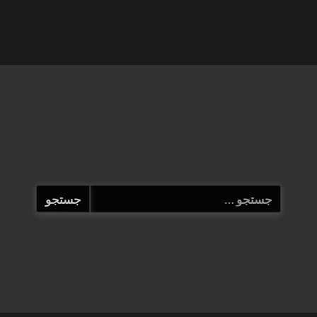
جستجو
برای: