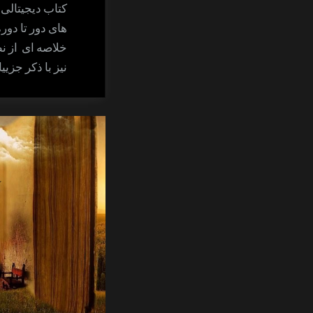
کتاب دیجیتالی 
های دور تا دو
خلاصه ای از ن
نیز با ذکر جزی