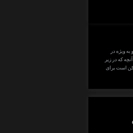
آفتاب
مهتاب
ه ویژه در
نچه که در زیر
کن است برای