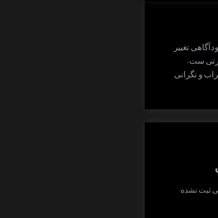
حواس
پرتی
دآگاهی تغییر
پرتی ست.
اب و نگرانی
برای
هی
ثبت نشده
شگرد
تنفسی