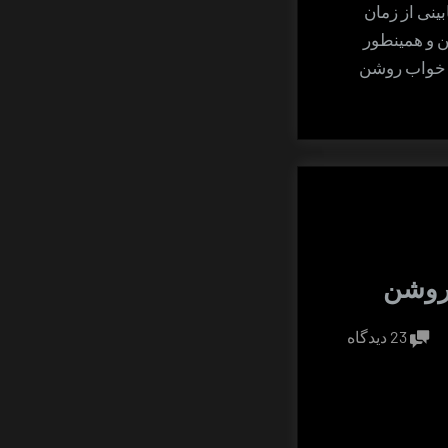
بینی از زمان
ن و همینطور
ی خواب روشن
روشن
برای
23 دیدگاه
آموزه
های
خواب
روشن