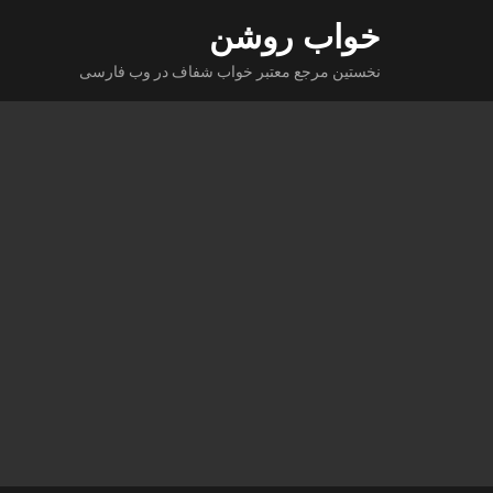
Ski
خواب روشن
t
نخستین مرجع معتبر خواب شفاف در وب فارسی
conten