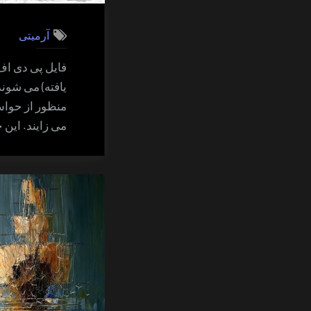
آرمیتی
فایل پی دی اف:
یافته) می شون
منظور از حواس
می زایند. این