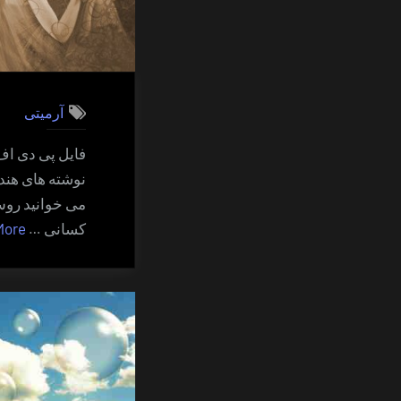
آرمیتی
فایل پی دی اف
نوشته های هندی
می خوانید روش
کسانی …
More