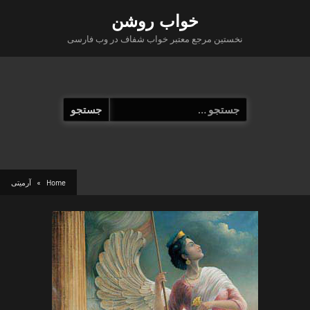
Ski
خواب روشن
t
نخستین مرجع معتبر خواب شفاف در وب فارسی
conten
جستجو
برای:
Home
آرمیتی