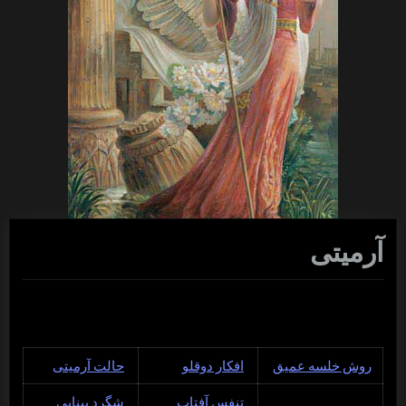
آرمیتی
روش خلسه عمیق
افکار دوقلو
حالت آرمیتی
تنفس آفتاب
شگرد بینایی