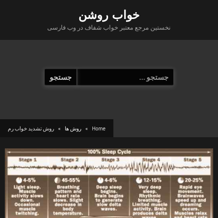
Ski
خواب روشن
t
نخستین مرجع معتبر خواب شفاف در وب فارسی
conten
جستجو
برای:
Home
روش ها
روش تشدید خواب رم