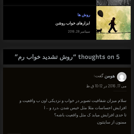
روش ها
ابزارهای خواب روشن
سپتامبر 28, 2016
5 thoughts on “
روش تشدید خواب رم
”
هومن
گفت:
می 17, 2016 در 10:12 ق.ظ
سلام میزان شفافیت تصویر در خواب و نزدیکی اون ب واقعیت و
افزایش احساسات مثلا مثل خیس شدن ،درد و .. ا
تا حدی افزایش میابد ک مثل واقعیت باشه؟
ممنون از سایتتون