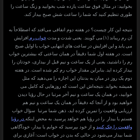
:
بخوابید
در مثال فوق ساعت یازده شب بخوابید و زنگ ساعت را
.
طوری تنظیم کنید که شما را ساعت شش صبح بیدار کند
نتیجه این کار چیست؟ در هفته دوم اتفاقی می‌افتد که اصطلاحاً به
(۱)
. یعنی شدت و مدت
خواب رم
افزایش
آن رم ریباند
می گویند
می یابد و این افزایش در ساعت های انتهایی خواب یا اوایل صبح
است.
در هفته اول شما دقیقاً در همان ساعتی که بیشترین خواب
رم را داشتید، یعنی از یک ساعت و نیم قبل از بیداری، خودتان را
.
.
بیدار کرده اید
بنابراین مقدار خواب رم کم شده است
در هفته
دوم یک روز در میان به بدنتان این اجازه را می‌دهید که مثل
.
همیشه بخوابد
نتیجه‌اش این است که روزهایی که کامل می
خوابید، در همان یک ساعت و نیم آخر مرتبا در حال رؤیا دیدن
خواهید بود و از آنجا که دقیقاً در همان یک ساعت و نیم هم
ارزیابی واقعیت را تمرین کرده اید، ذهن شما مرتبا سؤال خواب
.
هستم یا بیدار را در رؤیا هم خواهد پرسید
به محض اینکه
در رؤیا
واقعیت را چک کنید
و از خود بپرسید که خوابم یا بیدار، خودآگاهی
:
شما بیدار می‌شود در حالی که بدن در خواب است
آغازی برای