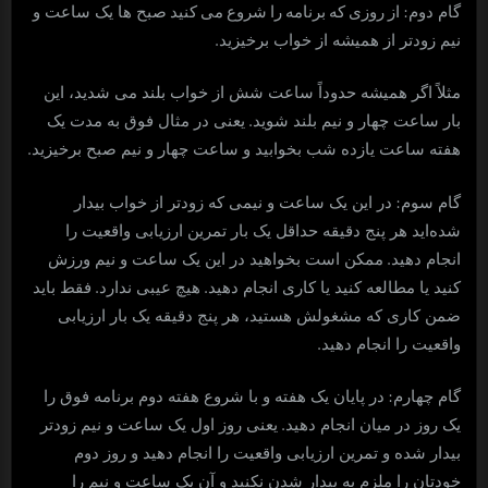
: از روزی که برنامه را شروع می کنید
گام دوم
صبح ها یک ساعت و
.
نیم زودتر از همیشه از خواب برخیزید
مثلاً اگر همیشه حدوداً ساعت شش از خواب بلند می شدید، این
.
بار ساعت چهار و نیم بلند شوید
یعنی در مثال فوق به مدت یک
.
هفته ساعت یازده شب بخوابید و ساعت چهار و نیم صبح برخیزید
:
گام سوم
در این یک ساعت و نیمی که زودتر از خواب بیدار
شده‌اید هر پنج دقیقه حداقل یک بار تمرین ارزیابی واقعیت را
.
انجام دهید
ممکن است بخواهید در این یک ساعت و نیم ورزش
.
.
کنید یا مطالعه کنید یا کاری انجام دهید
هیچ عیبی ندارد
فقط باید
ضمن کاری که مشغولش هستید، هر پنج دقیقه یک بار ارزیابی
.
واقعیت را انجام دهید
:
گام چهارم
در پایان یک هفته و با شروع هفته دوم برنامه فوق را
.
یک روز در میان انجام دهید
یعنی روز اول یک ساعت و نیم زودتر
بیدار شده و تمرین ارزیابی واقعیت را انجام دهید و روز دوم
خودتان را ملزم به بیدار شدن نکنید و آن یک ساعت و نیم را