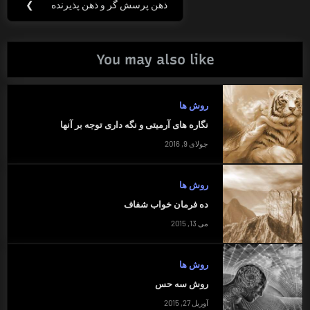
ذهن پرسش گر و ذهن پذیرنده
❯
Next
Post:
You may also like
روش ها
نگاره های آرمیتی و نگه داری توجه بر آنها
جولای 9, 2016
روش ها
ده فرمان خواب شفاف
می 13, 2015
روش ها
روش سه حس
آوریل 27, 2015