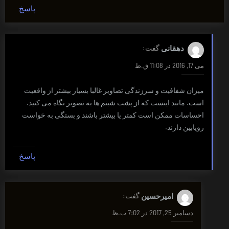
پاسخ
دهقانی
گفت:
می 17, 2016 در 11:08 ق.ظ
میزان شفافیت و سرزندگی تصاویر غالبا بسیار بیشتر از واقعیت
است. مانند اینست که از پشت شبنم ها به تصویر نگاه می کنید.
احساسات ممکن است کمتر یا بیشتر باشند و بستگی به خواست
رویابین دارند.
پاسخ
امیرحسین
گفت:
دسامبر 25, 2017 در 7:02 ب.ظ