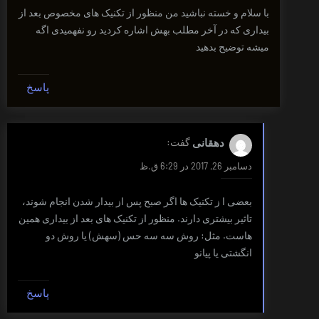
با سلام و خسته نباشید من منظور از تکنیک های مخصوص بعد از
بیداری که در آخر مطلب بهش اشاره کردید رو نفهمیدی اگه
میشه توضیح بدهید
پاسخ
دهقانی
گفت:
دسامبر 26, 2017 در 6:29 ق.ظ
بعضی ا ز تکنیک ها اگر صبح پس از بیدار شدن انجام شوند،
تاثیر بیشتری دارند. منظور از تکنیک های بعد از بیداری همین
هاست. مثل: روش سه سه حس (سهش) یا روش دو
انگشتی یا پیانو
پاسخ