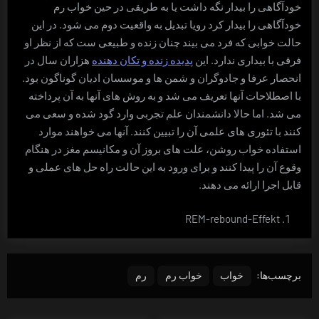
خودآگاهی را بیدار نگه داشت یا به طریقی در حین خواب رم
خودآگاهی را بیدار کرد رویا تبدیل به واقعیت دوم می شود. در این
حالت خوابی که فرد می بیند چنان زنده و طبیعی ست که از نظر او
فرقی با بیداری ندارد. این
پدیده زنده و تکان دهنده
هزاران سال در
انحصار عرفا و جادوگران و شمن ها و موسسان ادیان گوناگون بود.
با اصطلاحات آنها تعریف می شد و به روش های آنها به آن پرداخته
می شد. اما حالا دانشمندان علم تجربی وارد گود شده و سعی می
کنند با تئوری های علمی آن را تبیین کنند. آنها می خواهند موارد
استفاده خواب روشن، علت های بروز آن و مکانیسم مغز در هنگام
وقوع آن را پیدا کنند و برای ورود به این حالت راه حل های عملی و
قابل اجرا ارائه می دهند.
REM-rebound-Effekt
برچسب‌ها:
خواب
خواب رم
رم