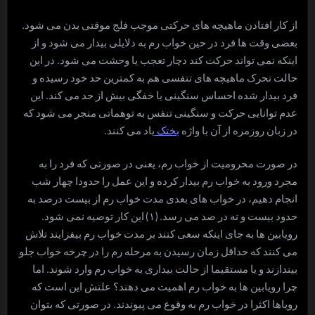
از کار افتادن ماهیچه های حرکتی موجب فلج موقتی بدن می شود.
بعضی وقت ها فرد در حین خواب رم به دلایلی بیدار می شود و از
اینکه نمی تواند حرکت کند دچار تعجب یا وحشت می شود. در این
حالت تحرک ماهیچه های تنفسی هم به کمترین حد خود رسیده و
فرد بیدار شده احساس سنگینی یا خفگی بیش از حد می کند. این
عدم توانایی حرکت و سنگینی تنفس به توهماتی منجر می شود که
در زبان روزمره از آن با واژه
بختک
یاد می کنند.
در صورت محرومیت از خواب رم، یعنی در صورتی که فرد را به
مجرد ورود به خواب رم بیدار کرده و این عمل را حدودا چهار شب
انجام دهیم، در خواب های بعدی مدت خواب رم از بیست درصد به
حدود بیست و نه در صد می رسد. (۱) این کار توصیه نمی شود.
رویابین ها به جای اینکه سعی کنند بر مدت خواب رم بیفزایند تلاش
می کنند که حداقل زمان رسیدن به مرحله رم را در چرخه خواب جلو
بیندازند و یا مستقیما از حالت بیداری به خواب رم وارد شوند. اما
چرا رویابین ها به خواب رم اهمیت می دهند؟ علتش این است که
رویاها اکثرا در خواب رم به وقوع می پیوندند. در صورتی که بتوان