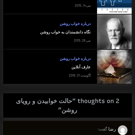
می 14, 2015
درباره خواب روشن
نگاه دانشمندان به خواب روشن
می 26, 2015
درباره خواب روشن
عارف آنلاین
آگوست 31, 2016
2 thoughts on “
حالت خوابیدن و رویای
روشن
”
رضا
گفت: