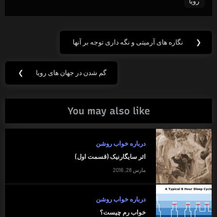
رویا
راهبری
❮
نگاره های آرمیتی و نگه داری توجه بر آنها
Previous
نوشته
Post:
گم شدن در جهان های رویا
❯
Next
Post:
You may also like
درباره خواب روشن
اثر سایگارنیک (قسمت اول)
مارس 28, 2016
درباره خواب روشن
خواب رم چیست؟