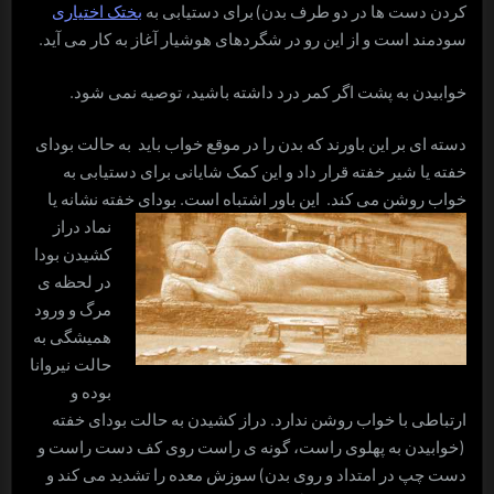
کردن دست ها در دو طرف بدن) برای دستیابی به
بختک اختیاری
سودمند است و از این رو در شگردهای هوشیار آغاز به کار می آید.
خوابیدن به پشت اگر کمر درد داشته باشید، توصیه نمی شود.
دسته ای بر این باورند که بدن را در موقع خواب باید به حالت بودای
خفته یا شیر خفته قرار داد و این کمک شایانی برای دستیابی به
خواب روشن می کند.
این باور اشتباه است. بودای خفته نشانه یا
نماد دراز
کشیدن بودا
در لحظه ی
مرگ و ورود
همیشگی به
حالت نیروانا
بوده و
ارتباطی با خواب روشن ندارد. دراز کشیدن به حالت بودای خفته
(خوابیدن به پهلوی راست، گونه ی راست روی کف دست راست و
دست چپ در امتداد و روی بدن) سوزش معده را تشدید می کند و