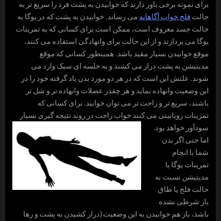
برای نمونه برخی باور دارند که خوابیدن به پشت فرد را سریع تر به
حالت
فلج خواب آگاهانه
می رساند. خوابیدن به پشت که در یوگا به
حالت جسد معروف است، ممکن است برای کسانی که به تمرینات
یوگا می پردازند و از این حالت برای وانهادگی استفاده می کنند،
موقع خوابیدن بسیار مفید باشد. همینطور کسانی که موقع
مدیتیشن به پشت دراز می کشند و به خلسه ای سبک وارد می
شوند. علتش این است که در هر دو مورد بدن یاد گرفته خود را در
این وضعیت وانهاده نماید و هر چقدر عضلات وانهاده تر و شل تر
باشند، سریع تر و راحت تر می توان خوابید. برای کسانی که
تمرینات رویابینی می کنند خواب راحت در روند نتیجه گیری بسیار
سودآور خواهد بود.
اما حتی اگر بدن
شما با انجام
تمرینات یوگا یا
مدیتیشن نسبت به
حالت فلج یا طاق
باز شرطی نشده
باشد، باز هم خوابیدن به این وضعیت (دراز کشیدن به پشت و رها