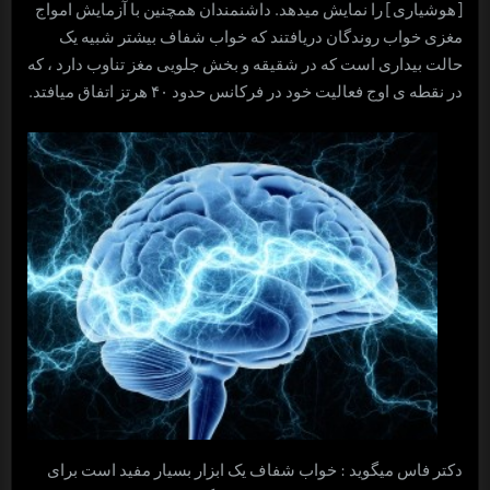
[هوشیاری] را نمایش می­دهد. داشنمندان همچنین با آزمایش امواج
مغزی خواب روندگان دریافتند که خواب شفاف بیشتر شبیه یک
حالت بیداری است که در شقیقه و بخش جلویی مغز تناوب دارد ، که
در نقطه­ ی اوج فعالیت خود در فرکانس حدود ۴۰ هرتز اتفاق می­افتد.
دکتر فاس می­گوید : خواب شفاف یک ابزار بسیار مفید است برای